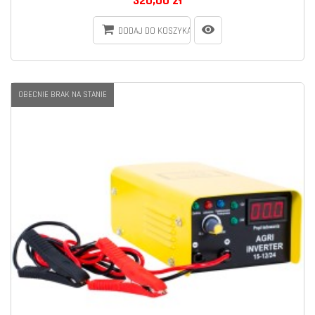
320,00 zł
DODAJ DO KOSZYKA
OBECNIE BRAK NA STANIE