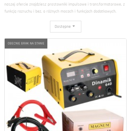
naszej ofercie znajdziesz prostowniki impulsowe i transformatorowe, z
funkcją rozruchu i bez, o różnych mocach i funkcjach dodatkowych.
Dostępne
OBECNIE BRAK NA STANIE