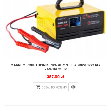
MAGNUM PROSTOWNIK INW. AGM/GEL AGRI23 12V/14A
24V/8A 230V
387,00 zł
DODAJ DO KOSZYKA