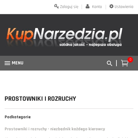
Zaloguj się
Konto
Ustawienia
0
MENU
PROSTOWNIKI I ROZRUCHY
Podkategorie
Prostowniki i rozruchy - niezbędnik każdego kierowcy