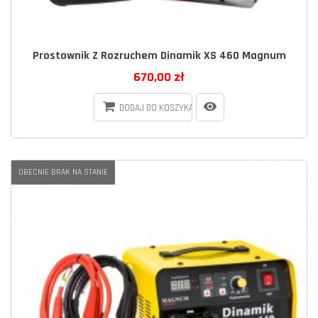
Prostownik Z Rozruchem Dinamik XS 460 Magnum
670,00 zł
DODAJ DO KOSZYKA
OBECNIE BRAK NA STANIE