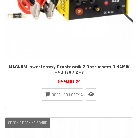
MAGNUM Inwerterowy Prostownik Z Rozruchem DINAMIK
440 12V / 24V
599,00 zł
DODAJ DO KOSZYKA
OBECNIE BRAK NA STANIE