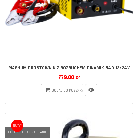
MAGNUM PROSTOWNIK Z ROZRUCHEM DINAMIK 640 12/24V
779,00 zł
DODAJ DO KOSZYKA
NOWY
OBECNIE BRAK NA STANIE