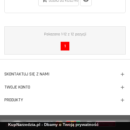
DODAJ DO KOSZYKA
Pokazano 1-12 z 12 pozycji
1
SKONTAKTUJ SIĘ Z NAMI
TWOJE KONTO
PRODUKTY
KupNarzedzia.pl - Dbamy o Twoją prywatność