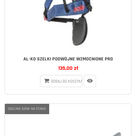
AL-KO SZELKI PODWÓJNE WZMOCNIONE PRO
135,00 zł
DODAJ DO KOSZYKA
OBECNIE BRAK NA STANIE