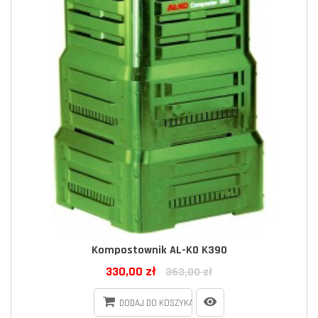
Kompostownik AL-KO K390
330,00 zł
363,00 zł
DODAJ DO KOSZYKA