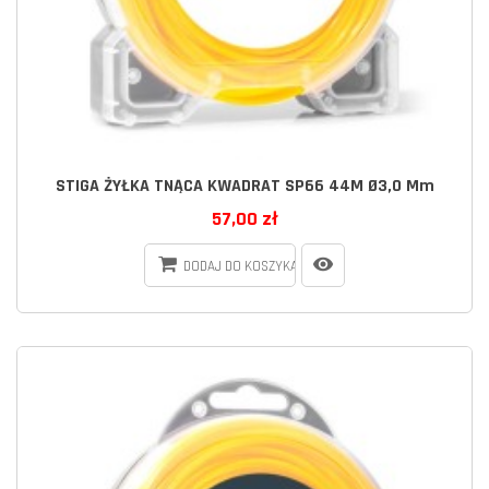
STIGA ŻYŁKA TNĄCA KWADRAT SP66 44M Ø3,0 Mm
57,00 zł
DODAJ DO KOSZYKA