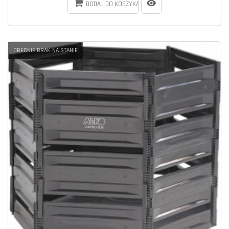
DODAJ DO KOSZYKA
OBECNIE BRAK NA STANIE