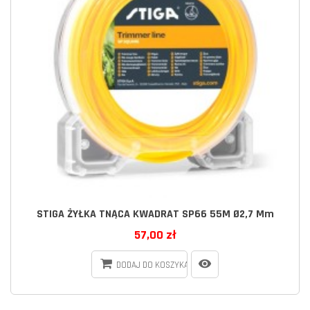
STIGA ŻYŁKA TNĄCA KWADRAT SP66 55M Ø2,7 Mm
57,00 zł
DODAJ DO KOSZYKA