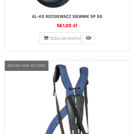
AL-KO ROZSIEWACZ SIEWNIK SP 60
561,00 zł
DODAJ DO KOSZYKA
OBECNIE BRAK NA STANIE