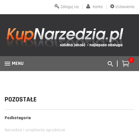
Zaloguj się
Konto
Ustawienia
0
MENU
POZOSTAŁE
Podkategorie
Narzędzia i urządzenia ogrodnicze