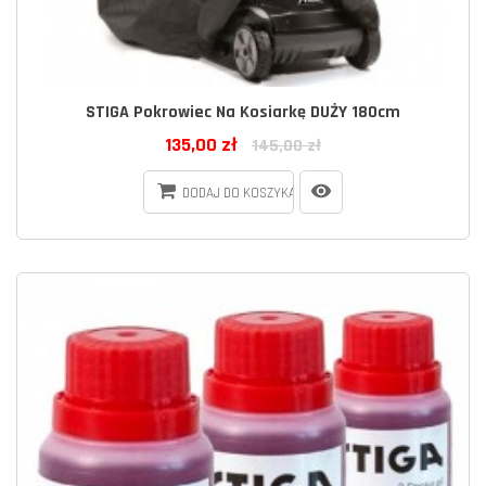
STIGA Pokrowiec Na Kosiarkę DUŻY 180cm
135,00 zł
145,00 zł
DODAJ DO KOSZYKA