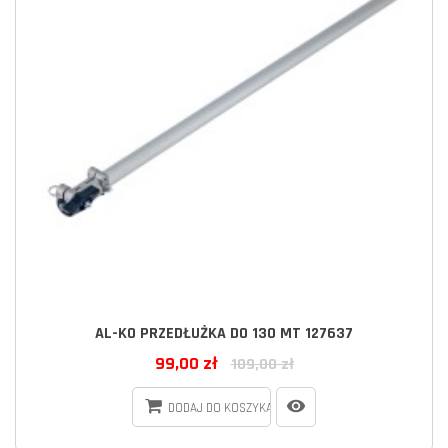
AL-KO PRZEDŁUŻKA DO 130 MT 127637
99,00 zł
109,00 zł
DODAJ DO KOSZYKA