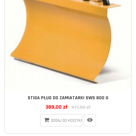
STIGA PŁUG DO ZAMIATARKI SWS 800 G
389,00 zł
471,00 zł
DODAJ DO KOSZYKA