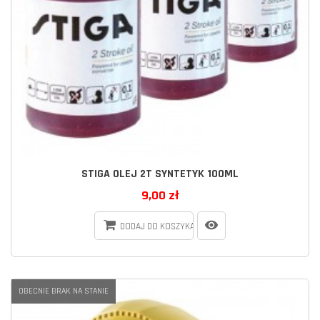
STIGA OLEJ 2T SYNTETYK 100ML
9,00 zł
DODAJ DO KOSZYKA
OBECNIE BRAK NA STANIE