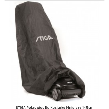
STIGA Pokrowiec Na Kosiarkę Mniejszy 145cm