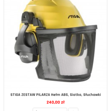
STIGA ZESTAW PILARZA Hełm ABS, Siatka, Słuchawki
240,00 zł