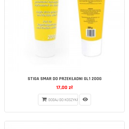
STIGA SMAR DO PRZEKŁADNI GL1 200G
17,00 zł
DODAJ DO KOSZYKA