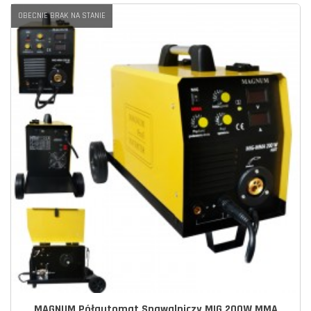
OBECNIE BRAK NA STANIE
MAGNUM Półautomat Spawalniczy MIG 200W MMA