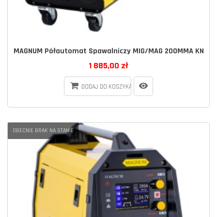
MAGNUM Półautomat Spawalniczy MIG/MAG 200MMA KN
1 885,00 zł
DODAJ DO KOSZYKA
OBECNIE BRAK NA STANIE