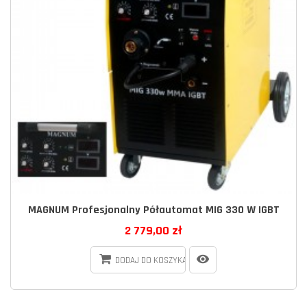
MAGNUM Profesjonalny Półautomat MIG 330 W IGBT
2 779,00 zł
DODAJ DO KOSZYKA