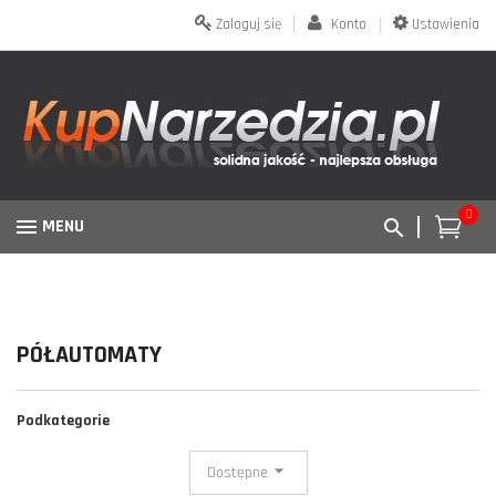
Zaloguj się
Konto
Ustawienia
0
MENU
PÓŁAUTOMATY
Podkategorie
Dostępne