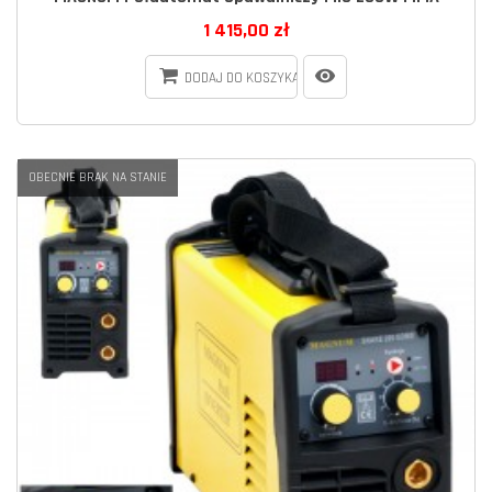
1 415,00 zł
DODAJ DO KOSZYKA
OBECNIE BRAK NA STANIE