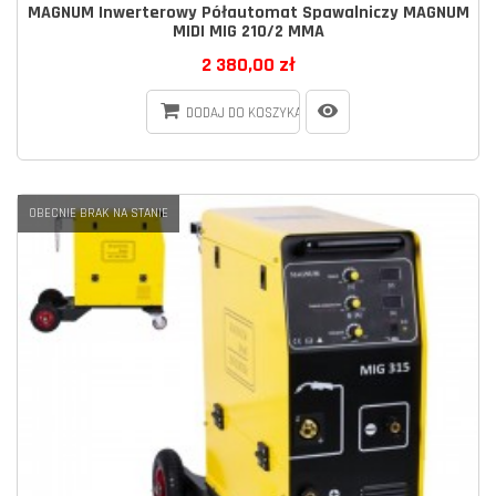
MAGNUM Inwerterowy Półautomat Spawalniczy MAGNUM
MIDI MIG 210/2 MMA
2 380,00 zł
DODAJ DO KOSZYKA
OBECNIE BRAK NA STANIE