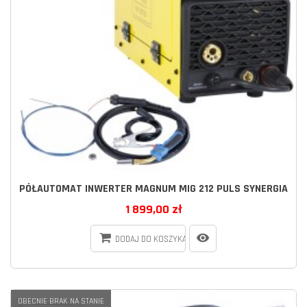
PÓŁAUTOMAT INWERTER MAGNUM MIG 212 PULS SYNERGIA
1 899,00 zł
DODAJ DO KOSZYKA
OBECNIE BRAK NA STANIE