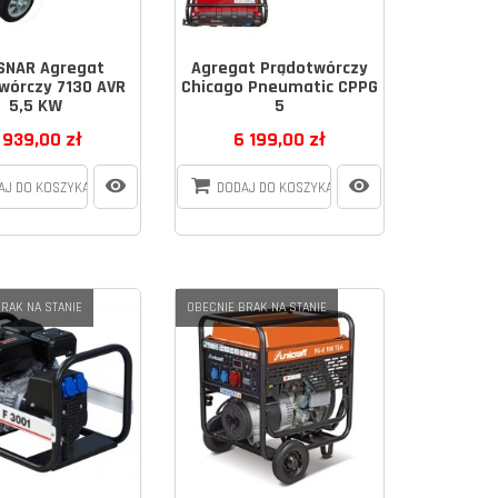
SNAR Agregat
Agregat Prądotwórczy
wórczy 7130 AVR
Chicago Pneumatic CPPG
5,5 KW
5
 939,00 zł
6 199,00 zł
AJ DO KOSZYKA
DODAJ DO KOSZYKA
RAK NA STANIE
OBECNIE BRAK NA STANIE