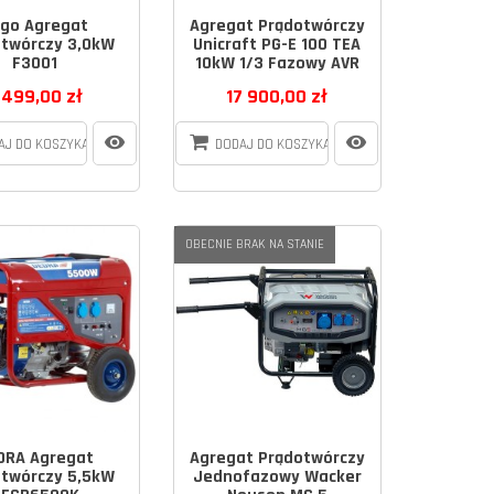
go Agregat
Agregat Prądotwórczy
twórczy 3,0kW
Unicraft PG-E 100 TEA
F3001
10kW 1/3 Fazowy AVR
 499,00 zł
17 900,00 zł
AJ DO KOSZYKA
DODAJ DO KOSZYKA
OBECNIE BRAK NA STANIE
DRA Agregat
Agregat Prądotwórczy
twórczy 5,5kW
Jednofazowy Wacker