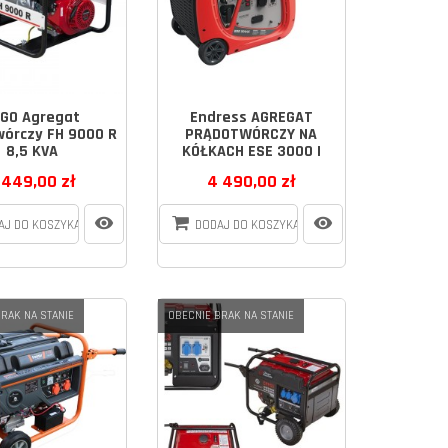
GO Agregat
Endress AGREGAT
wórczy FH 9000 R
PRĄDOTWÓRCZY NA
8,5 KVA
KÓŁKACH ESE 3000 I
 449,00 zł
4 490,00 zł
AJ DO KOSZYKA
DODAJ DO KOSZYKA
RAK NA STANIE
OBECNIE BRAK NA STANIE