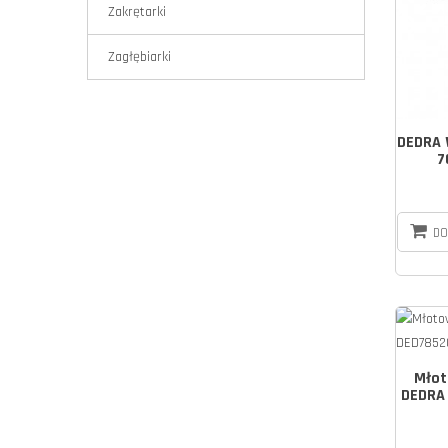
Zakrętarki
Zagłębiarki
DEDRA 
7
DO
Młot
DEDRA