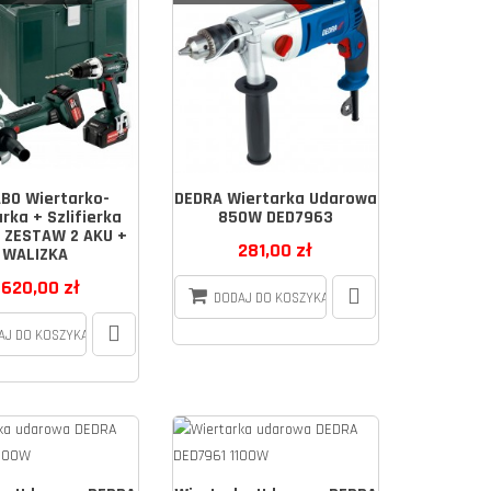
BO Wiertarko-
DEDRA Wiertarka Udarowa
rka + Szlifierka
850W DED7963
 ZESTAW 2 AKU +
281,00 zł
WALIZKA
 620,00 zł
DODAJ DO KOSZYKA
AJ DO KOSZYKA