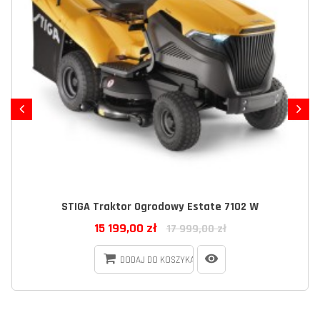
STIGA Traktor Ogrodowy Estate 7102 W
15 199,00 zł
17 999,00 zł
DODAJ DO KOSZYKA