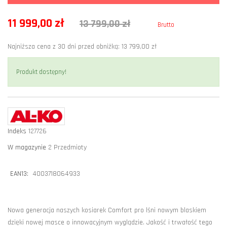
11 999,00 zł
13 799,00 zł
Brutto
Najniższa cena z 30 dni przed obniżką: 13 799,00 zł
Produkt dostępny!
Indeks
127726
W magazynie
2 Przedmioty
EAN13:
4003718064933
Nowa generacja naszych kosiarek Comfort pro lśni nowym blaskiem
dzięki nowej masce o innowacyjnym wyglądzie. Jakość i trwałość tego