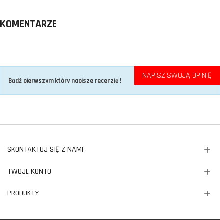
KOMENTARZE
NAPISZ SWOJĄ OPINIĘ
Bądź pierwszym który napisze recenzję !
SKONTAKTUJ SIĘ Z NAMI
TWOJE KONTO
PRODUKTY