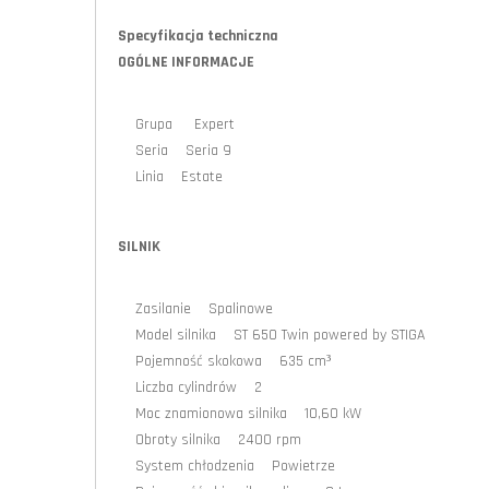
Specyfikacja techniczna
OGÓLNE INFORMACJE
Grupa Expert
Seria Seria 9
Linia Estate
SILNIK
Zasilanie Spalinowe
Model silnika ST 650 Twin powered by STIGA
Pojemność skokowa 635 cm³
Liczba cylindrów 2
Moc znamionowa silnika 10,60 kW
Obroty silnika 2400 rpm
System chłodzenia Powietrze