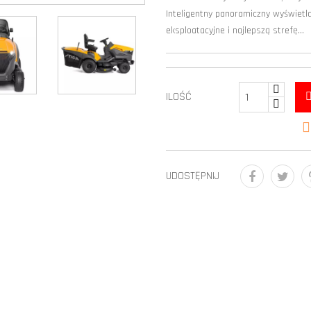
Inteligentny panoramiczny wyświetla
eksploatacyjne i najlepszą strefę...
ILOŚĆ

UDOSTĘPNIJ