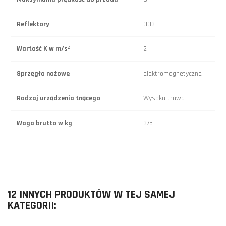
Reflektory
003
Wartość K w m/s²
2
Sprzęgło nożowe
elektromagnetyczne
Rodzaj urządzenia tnącego
Wysoka trawa
Waga brutto w kg
375
12 INNYCH PRODUKTÓW W TEJ SAMEJ
KATEGORII: