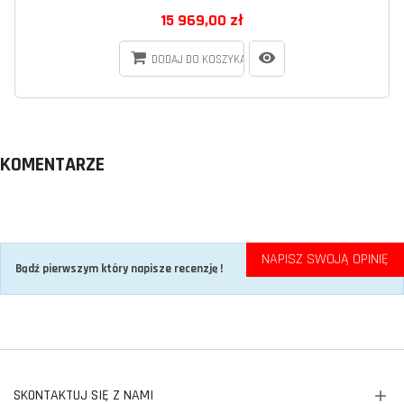
15 969,00 zł
DODAJ DO KOSZYKA
KOMENTARZE
NAPISZ SWOJĄ OPINIĘ
Bądź pierwszym który napisze recenzję !
SKONTAKTUJ SIĘ Z NAMI