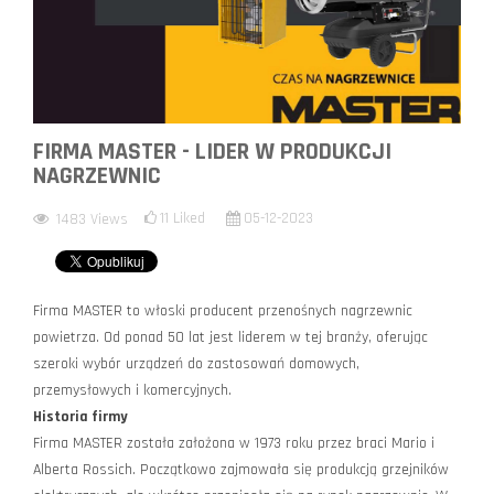
FIRMA MASTER - LIDER W PRODUKCJI
NAGRZEWNIC
11
Liked
05-12-2023
1483
Views
Firma MASTER to włoski producent przenośnych nagrzewnic
powietrza. Od ponad 50 lat jest liderem w tej branży, oferując
szeroki wybór urządzeń do zastosowań domowych,
przemysłowych i komercyjnych.
Historia firmy
Firma MASTER została założona w 1973 roku przez braci Mario i
Alberta Rossich. Początkowo zajmowała się produkcją grzejników