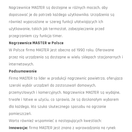
Nagrzewnice MASTER
są dostępne w różnych mocach, aby
dopasować je do potrzeb każdego użytkownika. Urządzenia są
również wyposażone w szereg funkcji ułatwiających ich
użytkowanie, takich jak termostat, zabezpieczenie przed
przegrzaniem czy funkcja timer.
Nagrzewnice MASTER w Polsce
W Polsce firma MASTER jest obecna od 1990 roku. Oferowane
przez nią urządzenia są dostępne w wielu sklepach stacjonarnych i
internetowych.
Podsumowanie
Firma MASTER to lider w produkcji nagrzewnic powietrza, oferująca
szeroki wybór urządzeń do zastosowań domowych,
przemysłowych i komercyjnych. Nagrzewnice MASTER są wydajne,
trwałe i łatwe w użyciu, co sprawia, że są doskonałym wyborem
dla każdego, kto szuka skutecznego sposobu na ogrzanie
pomieszczeń.
Warto również wspomnieć o następujących kwestiach:
Innowacje:
firma MASTER jest znana z wprowadzania na rynek