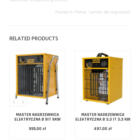
Posted in:
Pomoc i porady dla nagrzewnic
RELATED PRODUCTS
MASTER NAGRZEWNICA
MASTER NAGRZEWNICA
ELEKTRYCZNA B 9IT 9KW
ELEKTRYCZNA B 3,3 IT 3,3 KW
955,00 zł
497,00 zł