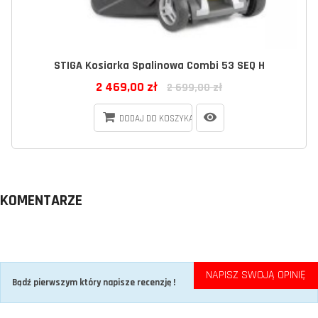
STIGA Kosiarka Spalinowa Combi 53 SEQ H
2 469,00 zł
2 699,00 zł
DODAJ DO KOSZYKA
KOMENTARZE
NAPISZ SWOJĄ OPINIĘ
Bądź pierwszym który napisze recenzję !