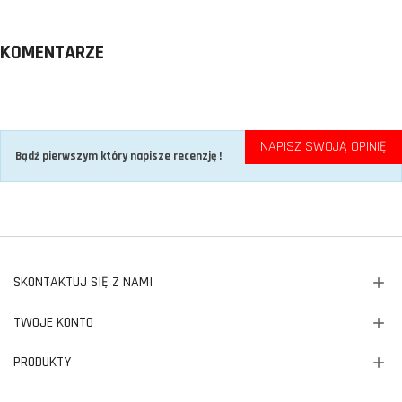
KOMENTARZE
NAPISZ SWOJĄ OPINIĘ
Bądź pierwszym który napisze recenzję !
SKONTAKTUJ SIĘ Z NAMI
TWOJE KONTO
PRODUKTY