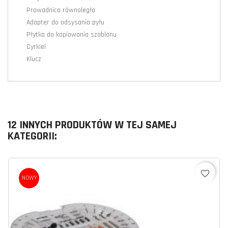
Prowadnica równoległa
Adapter do odsysania pyłu
Płytka do kopiowania szablonu
Cyrkiel
Klucz
12 INNYCH PRODUKTÓW W TEJ SAMEJ
KATEGORII:
favorite_border
NOWY